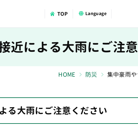
TOP
Language
接近による大雨にご注
HOME
防災
集中豪雨や
よる大雨にご注意ください