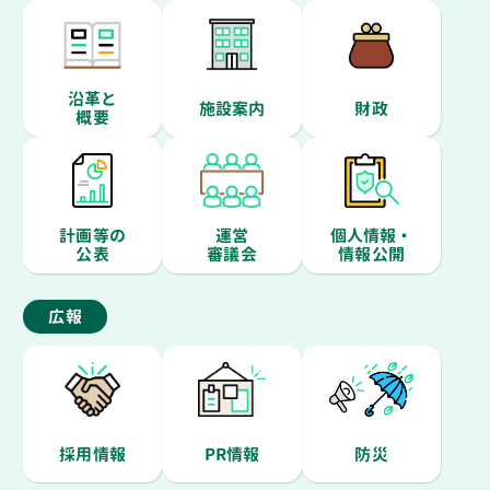
沿革と
施設案内
財政
概要
計画等の
運営
個人情報・
公表
審議会
情報公開
広報
採用情報
PR情報
防災