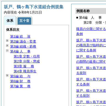
坂戸、鶴ヶ島下水道組合例規集
例規名称
内容現在 令和8年1月21日
■ 第4編
人
事
体系
五十音
第2章 分限・
職員の分限に関する
体系目次
条例
第1編
総
規
坂戸、鶴ヶ島下水道
第2編 議会・監査
の職員及び臨時的に
第3編 組織・処務
に関する条例
第4編
人
事
第1章 定数・任用
坂戸、鶴ヶ島下水道
第2章 分限・懲戒
の期間の延長に関す
第3章
服
務
坂戸、鶴ヶ島下水道
第4章 職員厚生
る規則
第5編
給
与
坂戸、鶴ヶ島下水道
第6編
財
務
する条例
第7編
業
務
坂戸、鶴ヶ島下水道
する規則
坂戸、鶴ヶ島下水道