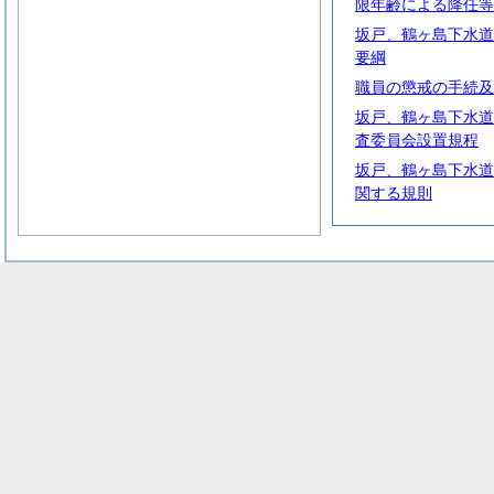
限年齢による降任等
坂戸、鶴ヶ島下水道
要綱
職員の懲戒の手続及
坂戸、鶴ヶ島下水道
査委員会設置規程
坂戸、鶴ヶ島下水道
関する規則